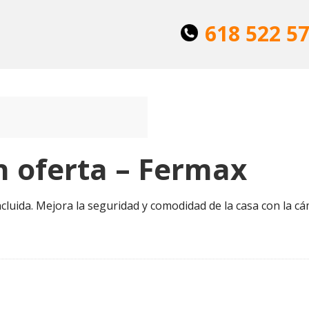
618 522 5
n oferta – Fermax
cluida. Mejora la seguridad y comodidad de la casa con la cá