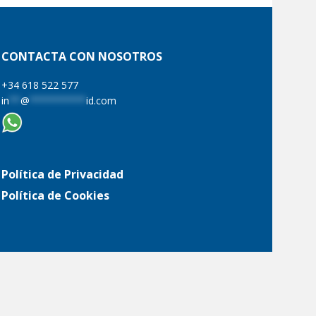
CONTACTA CON NOSOTROS
+34 618 522 577
in
**
@
**********
id.com
Política de Privacidad
Política de Cookies