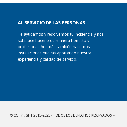
AL SERVICIO DE LAS PERSONAS
Te ayudamos y resolvemos tu incidencia y nos
satisface hacerlo de manera honesta y
profesional. Además también hacemos
instalaciones nuevas aportando nuestra
experiencia y calidad de servicio.
© COPYRIGHT 2015-2025 - TODOS LOS DERECHOS RESERVADOS. -